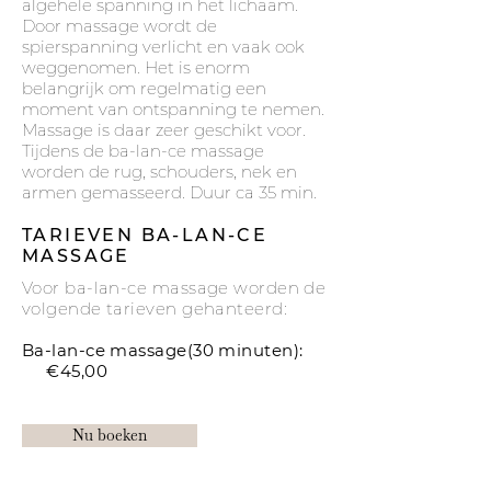
algehele spanning in het lichaam.
Door massage wordt de
spierspanning verlicht en vaak ook
weggenomen. Het is enorm
belangrijk om regelmatig een
moment van ontspanning te nemen.
Massage is daar zeer geschikt voor.
Tijdens de ba-lan-ce massage
worden de rug, schouders, nek en
armen gemasseerd. Duur ca 35 min.
TARIEVEN BA-LAN-CE
MASSAGE
Voor ba-lan-ce massage worden de
volgende tarieven gehanteerd:
Ba-lan-ce massage(30 minuten):
€45,00
Nu boeken