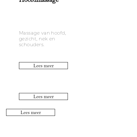
Massage van hoofd,
gezicht, nek en
schouders.
Lees meer
Lees meer
Lees meer