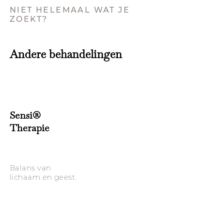
NIET HELEMAAL WAT JE
ZOEKT?
Andere behandelingen
Sensi®
Therapie
Balans van
lichaam en geest.