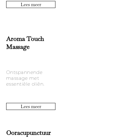
Lees meer
Aroma Touch
Massage
Ontspannende
massage met
essentiële oliën.
Lees meer
Ooracupunctuur